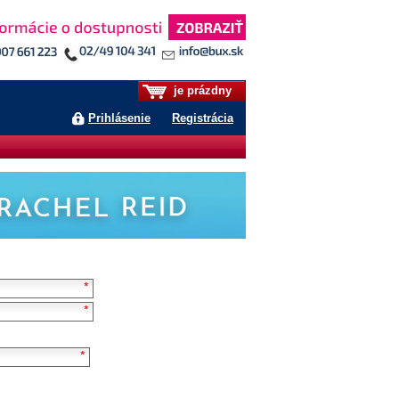
je prázdny
Prihlásenie
Registrácia