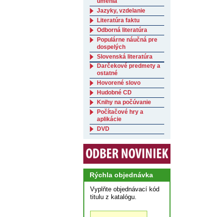
umenia
Jazyky, vzdelanie
Literatúra faktu
Odborná literatúra
Populárne náučná pre
dospelých
Slovenská literatúra
Darčekové predmety a
ostatné
Hovorené slovo
Hudobné CD
Knihy na počúvanie
Počítačové hry a
aplikácie
DVD
Rýchla objednávka
Vyplňte objednávací kód
titulu z katalógu.