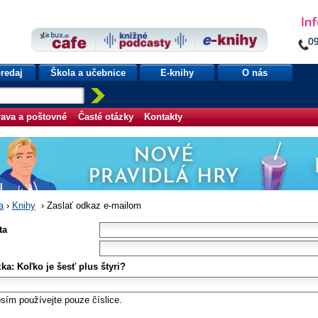
redaj
Škola a učebnice
E-knihy
O nás
ava a poštovné
Časté otázky
Kontakty
a
›
Knihy
›
Zaslať odkaz e-mailom
ta
ka: Koľko je šesť plus štyri?
sím používejte pouze číslice.