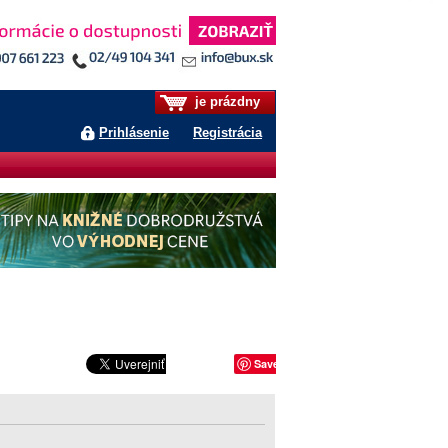
je prázdny
Prihlásenie
Registrácia
Save