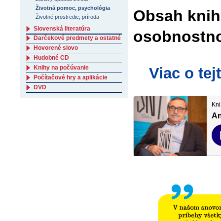
Životná pomoc, psychológia
Obsah knihy
Životné prostredie, príroda
Slovenská literatúra
osobnostno
Darčekové predmety a ostatné
Hovorené slovo
Hudobné CD
Knihy na počúvanie
Viac o te
Počítačové hry a aplikácie
DVD