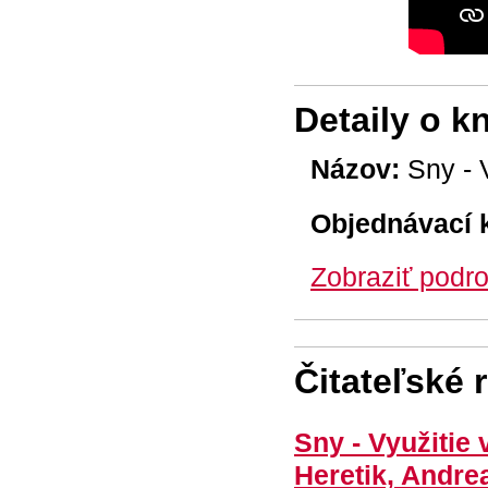
Detaily o k
Názov:
Sny - 
Objednávací 
Zobraziť podro
Čitateľské 
Sny - Využitie
Heretik, Andre