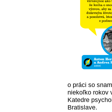
o práci so snam
niekoľko rokov 
Katedre psychol
Bratislave.