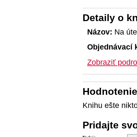
Detaily o k
Názov:
Na úte
Objednávací 
Zobraziť podro
Hodnotenie 
Knihu ešte nikt
Pridajte sv