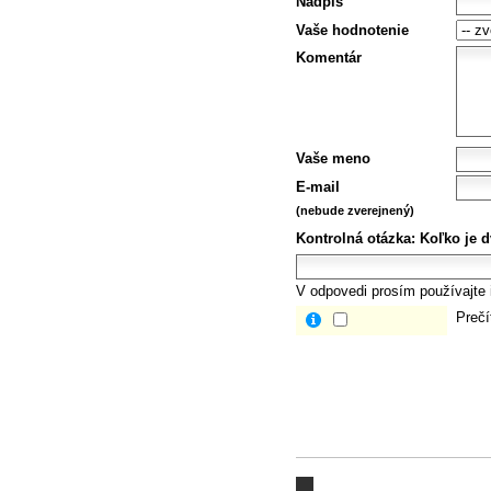
Nadpis
Vaše hodnotenie
Komentár
Vaše meno
E-mail
(nebude zverejnený)
Kontrolná otázka:
Koľko je d
V odpovedi prosím používajte i
Prečí