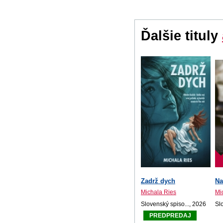
Ďalšie tituly
Zadrž dych
Na
Michala Ries
Mi
Slovenský spiso..., 2026
Sl
PREDPREDAJ