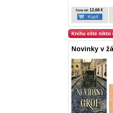
12,68 €
Cena od:
Knihu ešte nikto
Novinky v ž