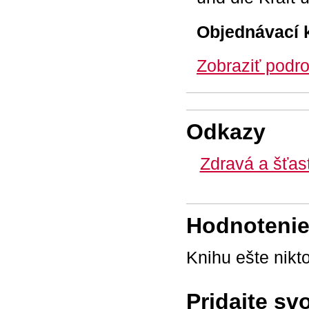
Objednávací 
Zobraziť podro
Odkazy
Zdravá a šťas
Hodnotenie 
Knihu ešte nikt
Pridajte sv