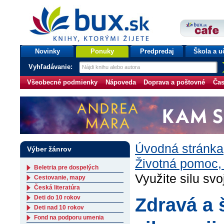
bux.sk
knihy, ktorými žijete
Úvodná stránka
Novinky
Ponuky
Predpredaj
Škola a u
Vyhľadávanie:
Všeobecné podmienky
Nápoveda
Doprava a poštovné
Čas
Úvodná stránka
Výber žánrov
Životná pomoc,
Beletria pre dospelých
Využite silu sv
Cestovanie, mapy
Česká literatúra
Deti do 10 rokov
Zdravá a 
Deti nad 10 rokov
Fond na podporu umenia