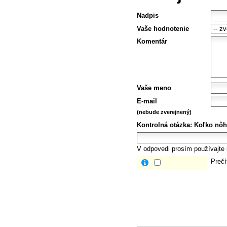
Nadpis
Vaše hodnotenie
Komentár
Vaše meno
E-mail
(nebude zverejnený)
Kontrolná otázka:
Koľko nôh
V odpovedi prosím používajte i
Prečí