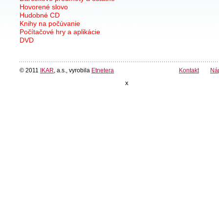
Hovorené slovo
Hudobné CD
Knihy na počúvanie
Počítačové hry a aplikácie
DVD
© 2011
IKAR
, a.s., vyrobila
Etnetera
Kontakt
Ná
x