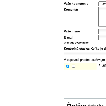
Vaše hodnotenie
Komentár
Vaše meno
E-mail
(nebude zverejnený)
Kontrolná otázka:
Koľko je d
V odpovedi prosím používajte i
Prečí