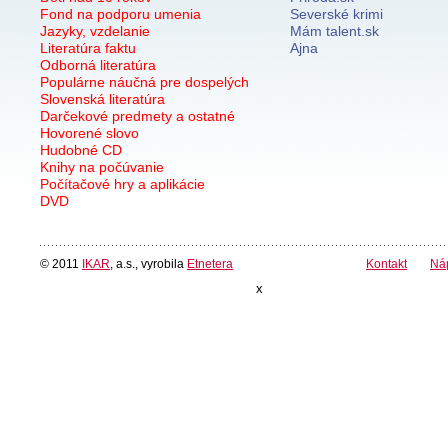
Fond na podporu umenia
Severské krimi
Jazyky, vzdelanie
Mám talent.sk
Literatúra faktu
Ajna
Odborná literatúra
Populárne náučná pre dospelých
Slovenská literatúra
Darčekové predmety a ostatné
Hovorené slovo
Hudobné CD
Knihy na počúvanie
Počítačové hry a aplikácie
DVD
© 2011
IKAR
, a.s., vyrobila
Etnetera
Kontakt
Ná
x