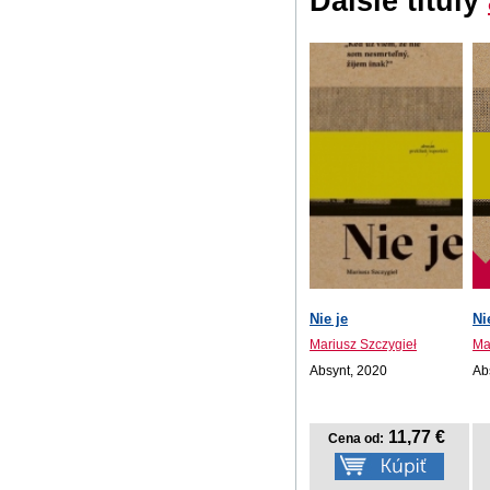
Ďalšie tituly
Nie je
Ni
Mariusz Szczygieł
Ma
Absynt, 2020
Ab
11,77 €
Cena od: