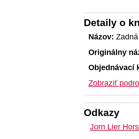
Detaily o k
Názov:
Zadná 
Originálny ná
Objednávací 
Zobraziť podro
Odkazy
Jorn Lier Hor