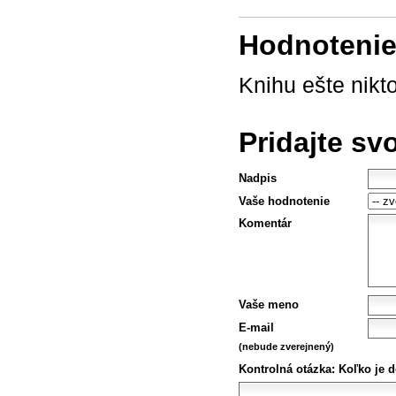
Hodnotenie 
Knihu ešte nikt
Pridajte sv
Nadpis
Vaše hodnotenie
Komentár
Vaše meno
E-mail
(nebude zverejnený)
Kontrolná otázka:
Koľko je d