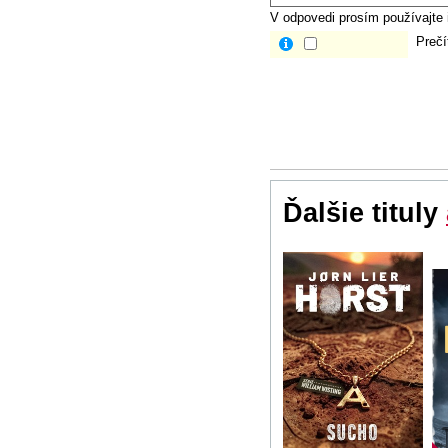
V odpovedi prosím používajte i
Prečí
Ďalšie tituly