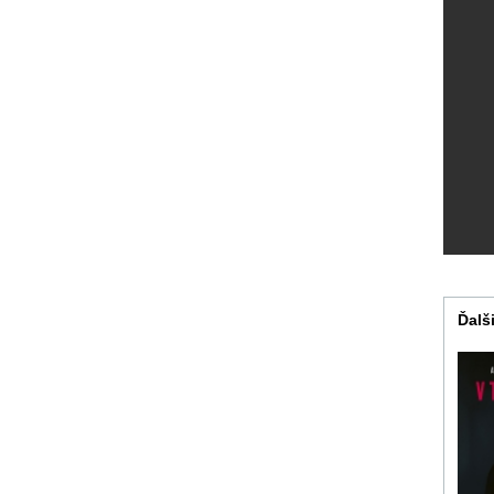
Ďalši