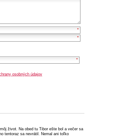
chrany osobných údajov
ôj život. Na obed tu Tibor ešte bol a večer sa
 tentoraz sa nevrátil. Nemal ani toľko