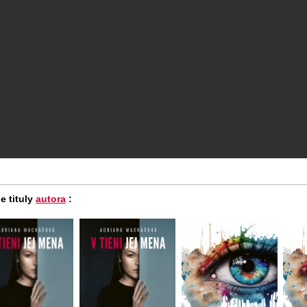
e tituly
autora
: