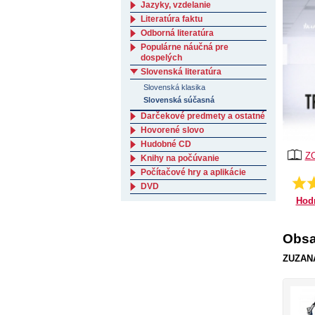
Jazyky, vzdelanie
Literatúra faktu
Odborná literatúra
Populárne náučná pre
dospelých
Slovenská literatúra
Slovenská klasika
Slovenská súčasná
Darčekové predmety a ostatné
Hovorené slovo
Hudobné CD
Z
Knihy na počúvanie
Počítačové hry a aplikácie
DVD
Hod
Obsa
ZUZANA