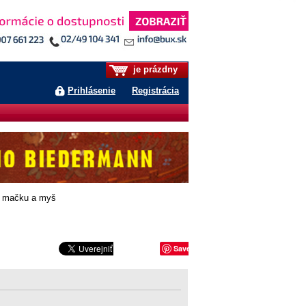
je prázdny
Prihlásenie
Registrácia
 mačku a myš
Save