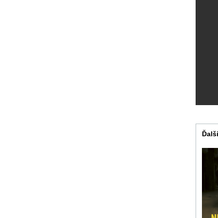
Ďalši