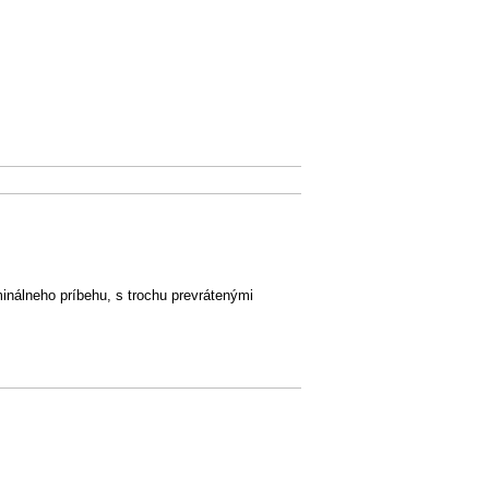
inálneho príbehu, s trochu prevrátenými