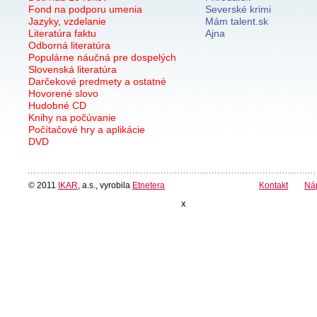
Fond na podporu umenia
Severské krimi
Jazyky, vzdelanie
Mám talent.sk
Literatúra faktu
Ajna
Odborná literatúra
Populárne náučná pre dospelých
Slovenská literatúra
Darčekové predmety a ostatné
Hovorené slovo
Hudobné CD
Knihy na počúvanie
Počítačové hry a aplikácie
DVD
© 2011
IKAR
, a.s., vyrobila
Etnetera
Kontakt
Ná
x