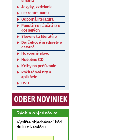
umenia
Jazyky, vzdelanie
Literatúra faktu
Odborná literatúra
Populárne náučná pre
dospelých
Slovenská literatúra
Darčekové predmety a
ostatné
Hovorené slovo
Hudobné CD
Knihy na počúvanie
Počítačové hry a
aplikácie
DVD
Rýchla objednávka
Vyplňte objednávací kód
titulu z katalógu.