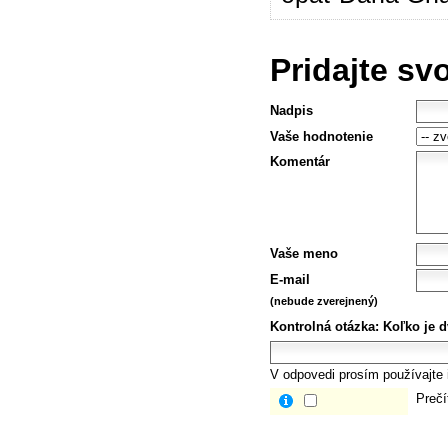
Pridajte sv
Nadpis
Vaše hodnotenie
Komentár
Vaše meno
E-mail
(nebude zverejnený)
Kontrolná otázka:
Koľko je d
V odpovedi prosím používajte i
Prečí