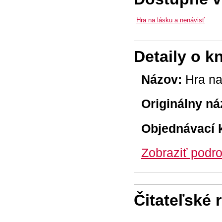
Hra na lásku a nenávisť
Detaily o k
Názov:
Hra na
Originálny ná
Objednávací 
Zobraziť podro
Čitateľské 