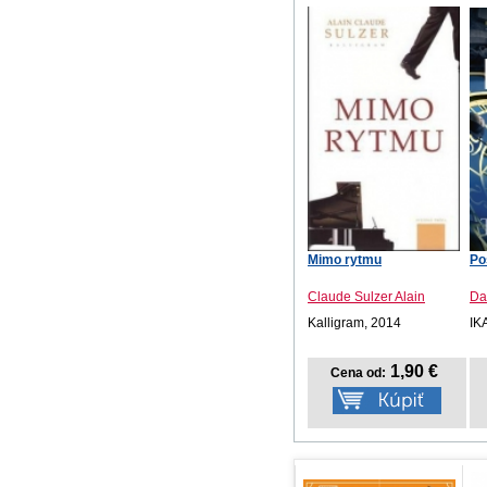
Mimo rytmu
Po
Claude Sulzer Alain
Da
Kalligram, 2014
IK
1,90 €
Cena od: