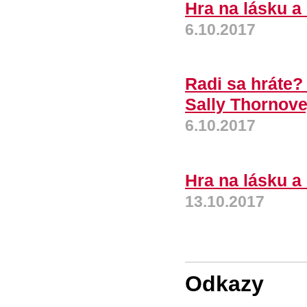
Hra na lásku a
6.10.2017
Radi sa hráte? 
Sally Thornove
6.10.2017
Hra na lásku a
13.10.2017
Odkazy