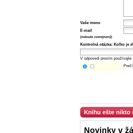
Vaše meno
E-mail
(nebude zverejnený)
Kontrolná otázka:
Koľko je d
V odpovedi prosím používajte i
Prečí
Knihu ešte nikto
Novinky v ž