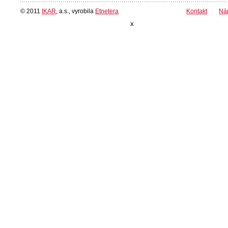
© 2011
IKAR
, a.s., vyrobila
Etnetera
Kontakt
Ná
x