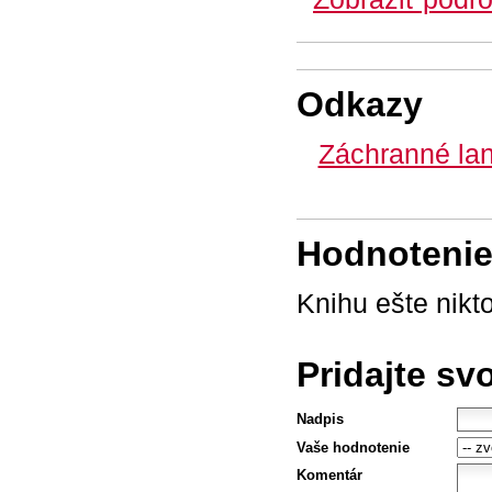
Odkazy
Záchranné lan
Hodnotenie 
Knihu ešte nikt
Pridajte sv
Nadpis
Vaše hodnotenie
Komentár