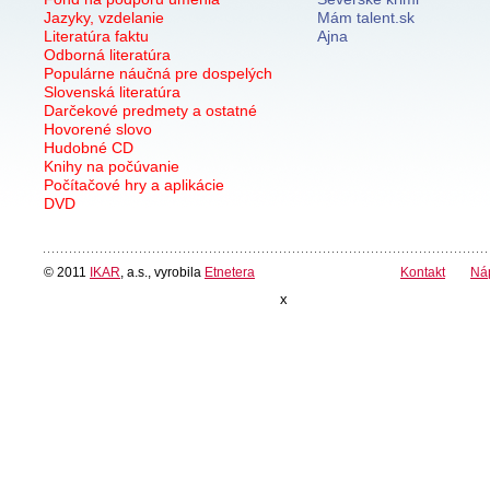
Jazyky, vzdelanie
Mám talent.sk
Literatúra faktu
Ajna
Odborná literatúra
Populárne náučná pre dospelých
Slovenská literatúra
Darčekové predmety a ostatné
Hovorené slovo
Hudobné CD
Knihy na počúvanie
Počítačové hry a aplikácie
DVD
© 2011
IKAR
, a.s., vyrobila
Etnetera
Kontakt
Ná
x