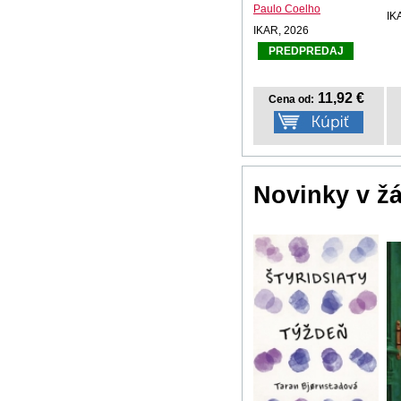
Paulo Coelho
IK
IKAR, 2026
PREDPREDAJ
11,92 €
Cena od:
Novinky v ž