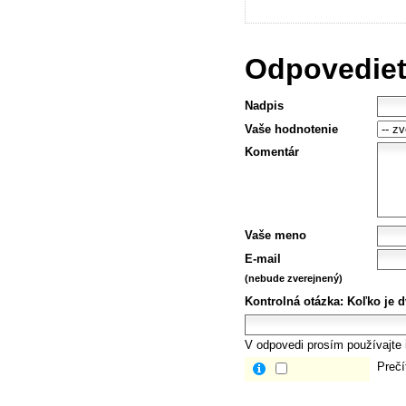
Odpovedieť
Nadpis
Vaše hodnotenie
Komentár
Vaše meno
E-mail
(nebude zverejnený)
Kontrolná otázka:
Koľko je dv
V odpovedi prosím používajte i
Prečí