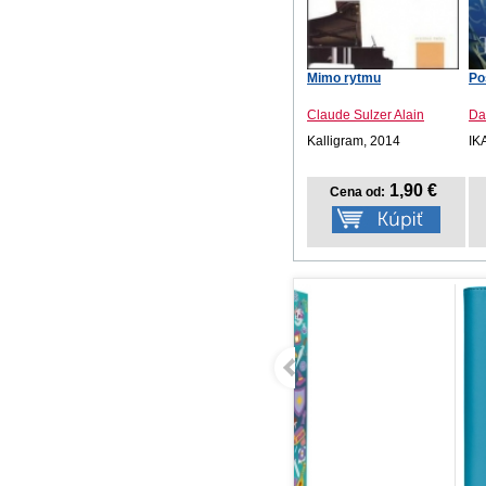
Mimo rytmu
Po
Claude Sulzer Alain
Da
Kalligram, 2014
IK
1,90 €
Cena od: