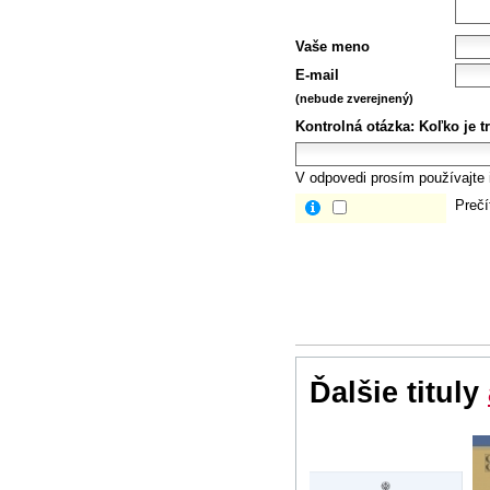
Vaše meno
E-mail
(nebude zverejnený)
Kontrolná otázka:
Koľko je t
V odpovedi prosím používajte i
Prečí
Ďalšie tituly