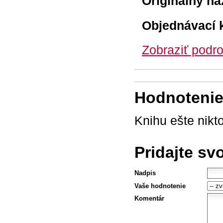
Originálny ná
Objednávací 
Zobraziť podro
Hodnotenie 
Knihu ešte nikt
Pridajte sv
Nadpis
Vaše hodnotenie
Komentár