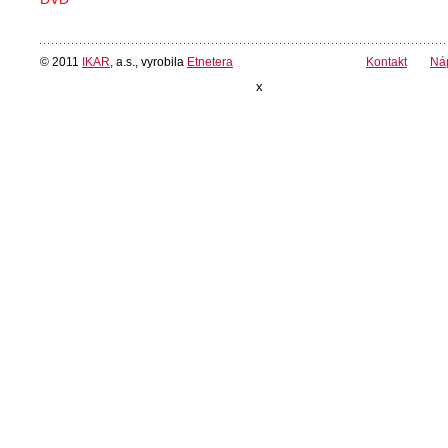
© 2011
IKAR
, a.s., vyrobila
Etnetera
Kontakt
Ná
x