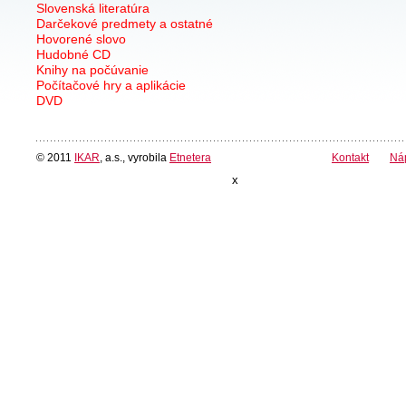
Slovenská literatúra
Darčekové predmety a ostatné
Hovorené slovo
Hudobné CD
Knihy na počúvanie
Počítačové hry a aplikácie
DVD
© 2011
IKAR
, a.s., vyrobila
Etnetera
Kontakt
Ná
x