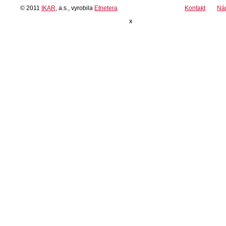
© 2011
IKAR
, a.s., vyrobila
Etnetera
Kontakt
Ná
x