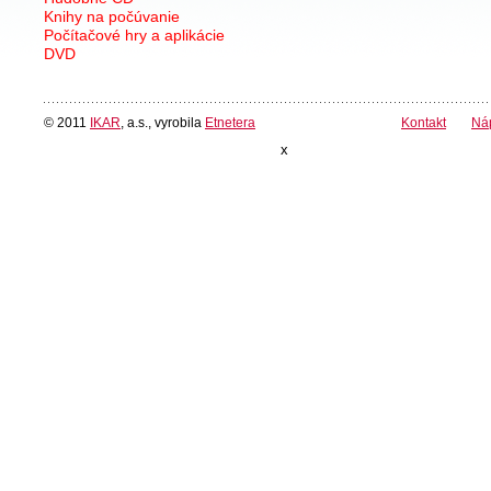
Knihy na počúvanie
Počítačové hry a aplikácie
DVD
© 2011
IKAR
, a.s., vyrobila
Etnetera
Kontakt
Ná
x