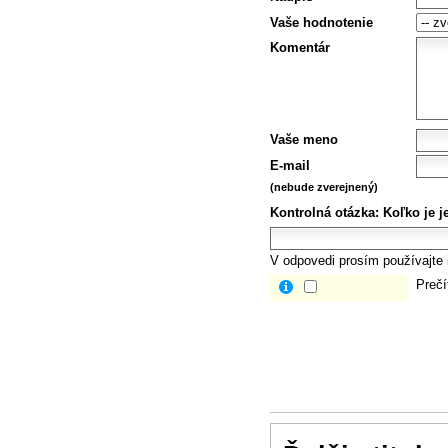
Vaše hodnotenie
Komentár
Vaše meno
E-mail
(nebude zverejnený)
Kontrolná otázka:
Koľko je j
V odpovedi prosím používajte i
Prečí