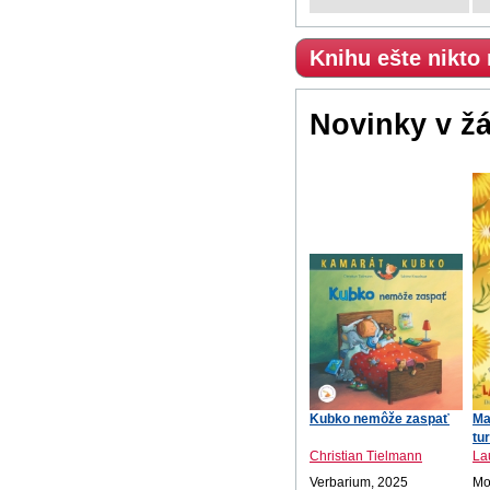
Knihu ešte nikto
Novinky v ž
Kubko nemôže zaspať
Ma
tu
Christian Tielmann
La
Verbarium, 2025
Mot