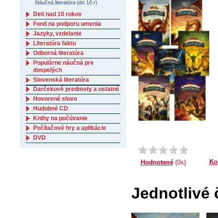
Náučná literatúra (do 10 r)
Deti nad 10 rokov
Fond na podporu umenia
Jazyky, vzdelanie
Literatúra faktu
Odborná literatúra
Populárne náučná pre
dospelých
Slovenská literatúra
Darčekové predmety a ostatné
Hovorené slovo
Hudobné CD
Knihy na počúvanie
Počítačové hry a aplikácie
DVD
Ko
Hodnotené
(0x)
Jednotlivé 