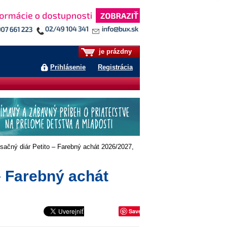
je prázdny
Prihlásenie
Registrácia
sačný diár Petito – Farebný achát 2026/2027,
– Farebný achát
Save