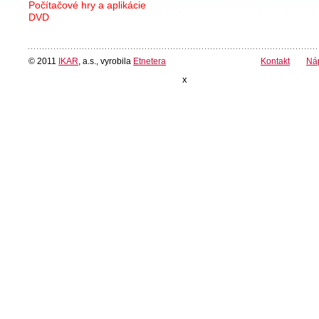
Počítačové hry a aplikácie
DVD
© 2011
IKAR
, a.s., vyrobila
Etnetera
Kontakt
Ná
x