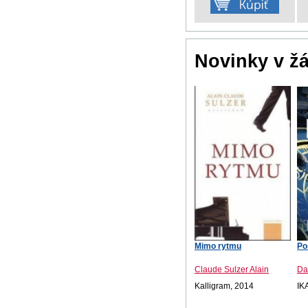
Novinky v ž
Mimo rytmu
Po
Claude Sulzer Alain
Da
Kalligram, 2014
IK