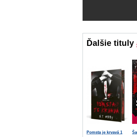
Ďalšie tituly
Pomsta je krvavá 1
Ša