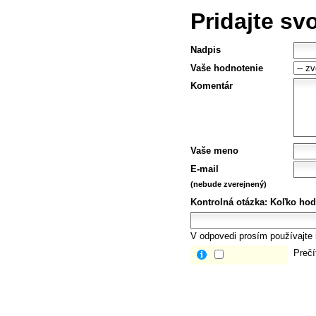
Pridajte sv
Nadpis
Vaše hodnotenie
Komentár
Vaše meno
E-mail
(nebude zverejnený)
Kontrolná otázka:
Koľko hod
V odpovedi prosím používajte i
Prečí