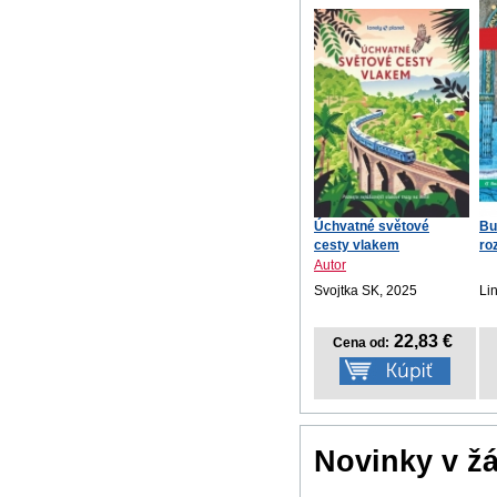
Úchvatné světové
Bu
cesty vlakem
ro
Autor
Svojtka SK, 2025
Li
22,83 €
Cena od:
Novinky v ž