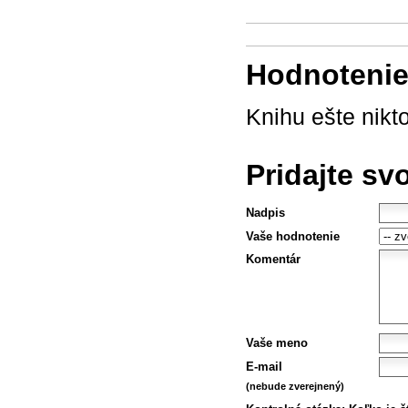
Hodnotenie 
Knihu ešte nikt
Pridajte sv
Nadpis
Vaše hodnotenie
Komentár
Vaše meno
E-mail
(nebude zverejnený)