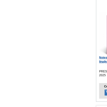
Notes
linaj
PRES
2025
C