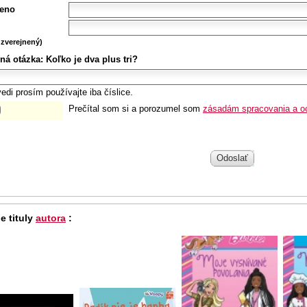
eno
zverejnený)
ná otázka:
Koľko je dva plus tri?
edi prosím používajte iba číslice.
Prečítal som si a porozumel som
zásadám spracovania a o
Odoslať
e tituly
autora
: