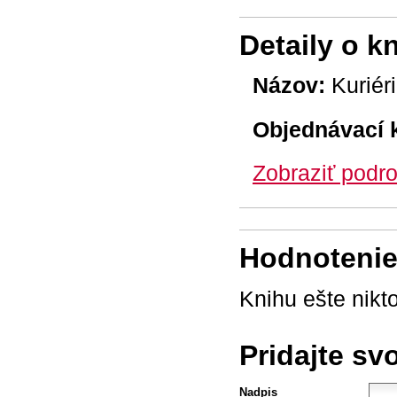
Detaily o k
Názov:
Kuriér
Objednávací 
Zobraziť podro
Hodnotenie 
Knihu ešte nikt
Pridajte sv
Nadpis