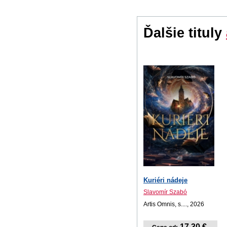
Ďalšie tituly
Kuriéri nádeje
Slavomír Szabó
Artis Omnis, s...., 2026
17,30 €