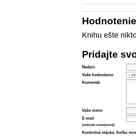
Hodnotenie 
Knihu ešte nikt
Pridajte sv
Nadpis
Vaše hodnotenie
Komentár
Vaše meno
E-mail
(nebude zverejnený)
Kontrolná otázka:
Koľko min