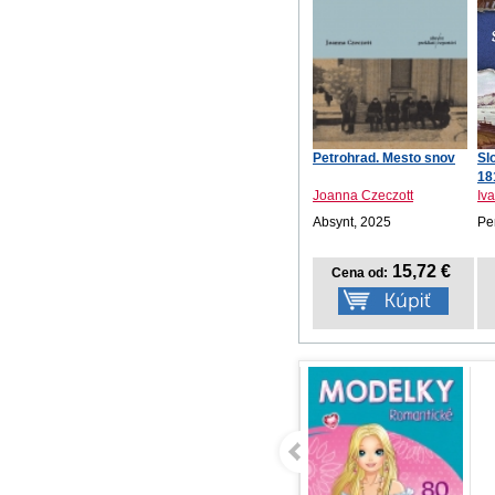
Petrohrad. Mesto snov
Sl
18
Joanna Czeczott
Iv
Absynt, 2025
Pe
15,72 €
Cena od: