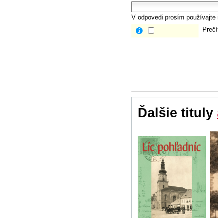
V odpovedi prosím používajte i
Prečí
Ďalšie tituly