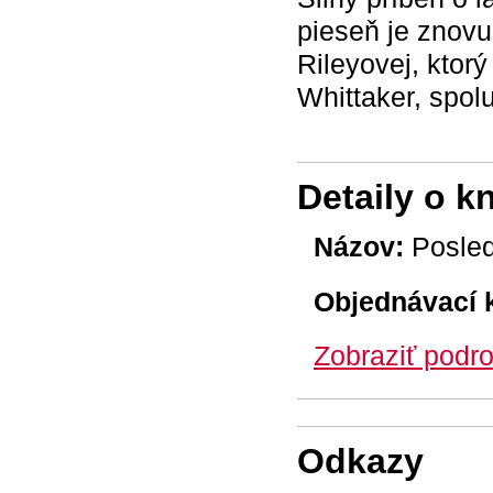
pieseň je znovu
Rileyovej, ktorý
Whittaker, spolu
Detaily o k
Názov:
Posled
Objednávací 
Zobraziť podro
Odkazy