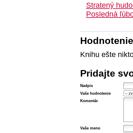
Stratený hudob
Posledná ľúbo
Hodnotenie 
Knihu ešte nikt
Pridajte sv
Nadpis
Vaše hodnotenie
Komentár
Vaše meno