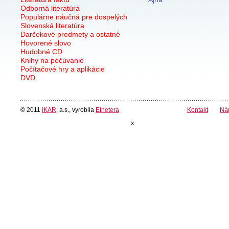
Odborná literatúra
Populárne náučná pre dospelých
Slovenská literatúra
Darčekové predmety a ostatné
Hovorené slovo
Hudobné CD
Knihy na počúvanie
Počítačové hry a aplikácie
DVD
© 2011
IKAR
, a.s., vyrobila
Etnetera
Kontakt
Ná
x