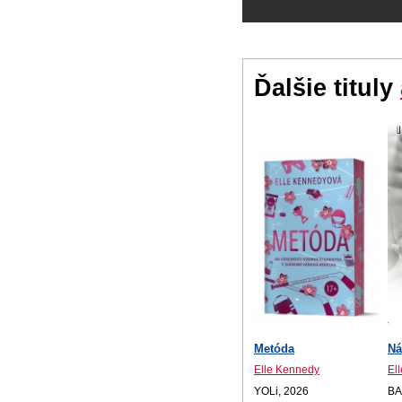
Ďalšie tituly
Metóda
Ná
Elle Kennedy
El
YOLi, 2026
BA