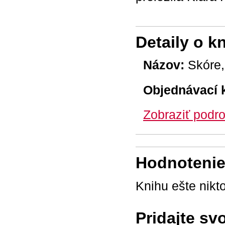
Detaily o k
Názov:
Skóre,
Objednávací 
Zobraziť podro
Hodnotenie 
Knihu ešte nikt
Pridajte sv