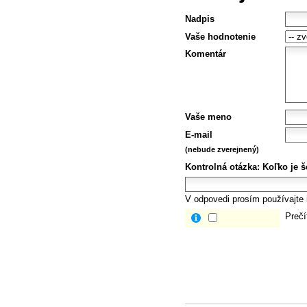
Nadpis
Vaše hodnotenie
Komentár
Vaše meno
E-mail
(nebude zverejnený)
Kontrolná otázka:
Koľko je š
V odpovedi prosím používajte i
Prečí