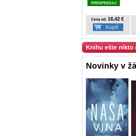
PREDPREDAJ
16,42 €
Cena od:
Knihu ešte nikto
Novinky v ž