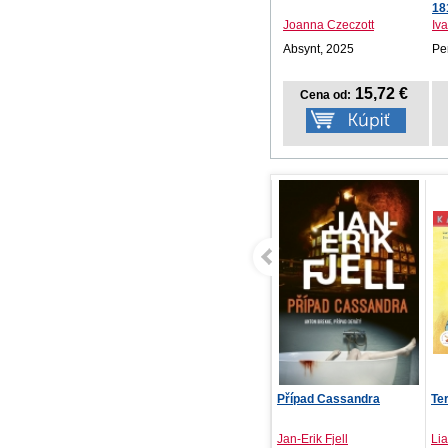
18
Joanna Czeczott
Iv
Absynt, 2025
Pe
15,72 €
Cena od:
Případ Cassandra
Terka v nemocnici
Tý
202
Jan-Erik Fjell
Liane Schneider