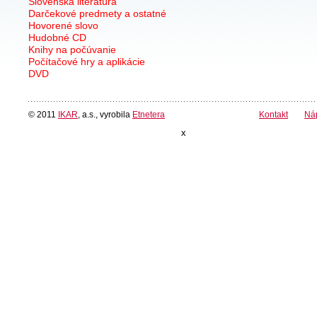
Slovenská literatúra
Darčekové predmety a ostatné
Hovorené slovo
Hudobné CD
Knihy na počúvanie
Počítačové hry a aplikácie
DVD
© 2011
IKAR
, a.s., vyrobila
Etnetera
Kontakt
Ná
x