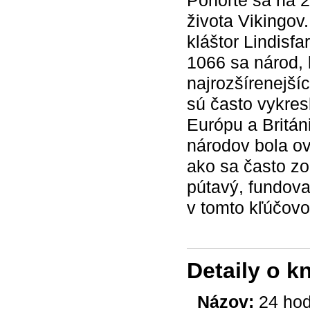
Ponorte sa na 
života Vikingo
kláštor Lindisf
1066 sa národ, 
najrozšírenejšíc
sú často vykres
Európu a Britán
národov bola ov
ako sa často zo
pútavý, fundova
v tomto kľúčovo
Detaily o k
Názov:
24 hod