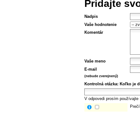
Pridajte sv
Nadpis
Vaše hodnotenie
Komentár
Vaše meno
E-mail
(nebude zverejnený)
Kontrolná otázka:
Koľko je d
V odpovedi prosím používajte i
Prečí