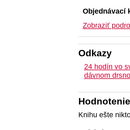
Objednávací 
Zobraziť podro
Odkazy
24 hodín vo sv
dávnom drsno
Hodnotenie 
Knihu ešte nikt