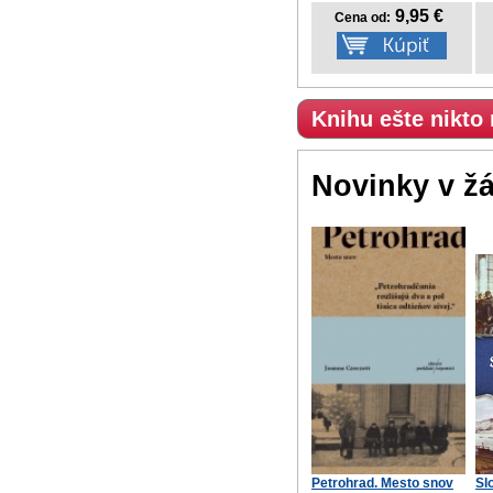
9,95 €
Cena od:
Knihu ešte nikto
Novinky v ž
Petrohrad. Mesto snov
Sl