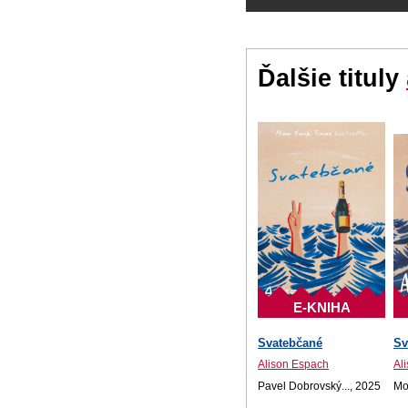
Ďalšie tituly
E-KNIHA
Svatebčané
Sv
Alison Espach
Al
Pavel Dobrovský..., 2025
Mot