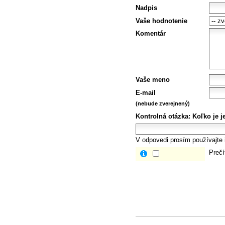
Nadpis
Vaše hodnotenie
Komentár
Vaše meno
E-mail
(nebude zverejnený)
Kontrolná otázka:
Koľko je j
V odpovedi prosím používajte i
Prečí