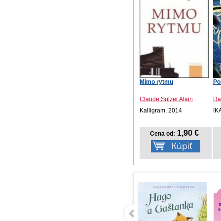
Mimo rytmu
Po
Claude Sulzer Alain
Da
Kalligram, 2014
IK
1,90 €
Cena od: