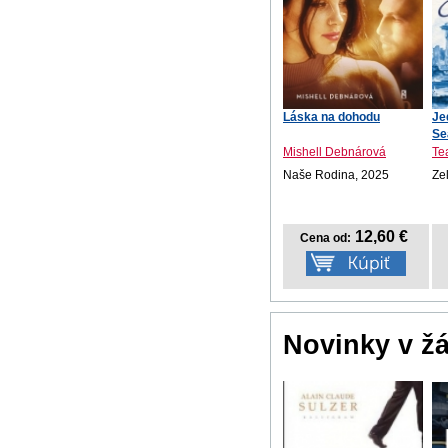
Láska na dohodu
Je
Se
Mishell Debnárová
Te
Naše Rodina, 2025
Ze
12,60 €
Cena od:
Novinky v ž