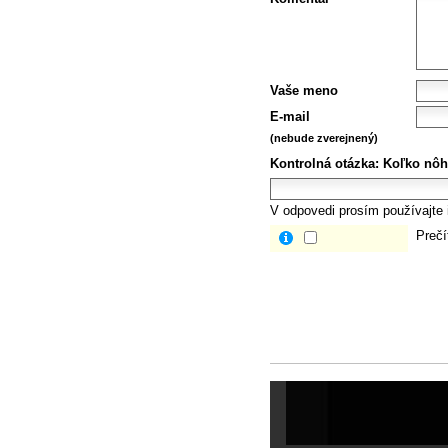
Vaše meno
E-mail
(nebude zverejnený)
Kontrolná otázka:
Koľko nôh
V odpovedi prosím používajte i
Prečí