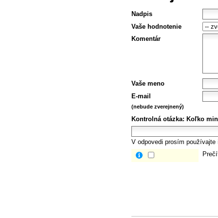
Nadpis
Vaše hodnotenie
Komentár
Vaše meno
E-mail
(nebude zverejnený)
Kontrolná otázka:
Koľko min
V odpovedi prosím používajte i
Prečí