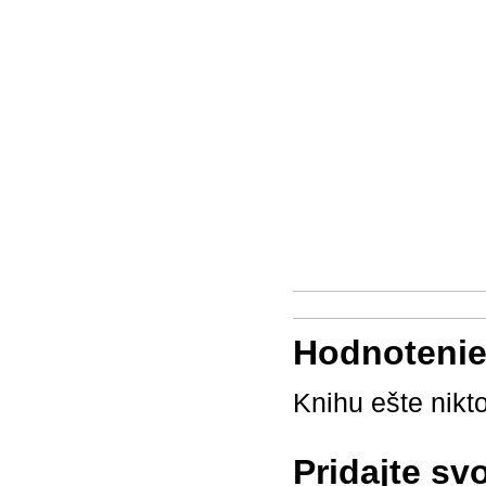
Hodnotenie 
Knihu ešte nikt
Pridajte sv