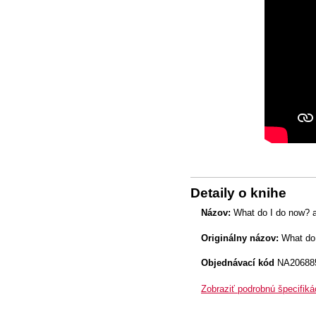
Detaily o knihe
Názov:
What do I do now? al
Originálny názov:
What do I
Objednávací kód
NA20688
Zobraziť podrobnú špecifiká