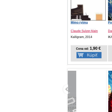
Mimo rytmu
Po
Claude Sulzer Alain
Da
Kalligram, 2014
IK
1,90 €
Cena od: