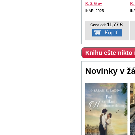
R. S. Grey
R.
IKAR, 2025
IK
11,77 €
Cena od:
Knihu ešte nikto
Novinky v ž