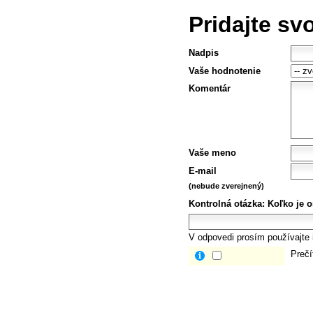
Pridajte sv
Nadpis
Vaše hodnotenie
Komentár
Vaše meno
E-mail
(nebude zverejnený)
Kontrolná otázka:
Koľko je 
V odpovedi prosím používajte i
Prečí