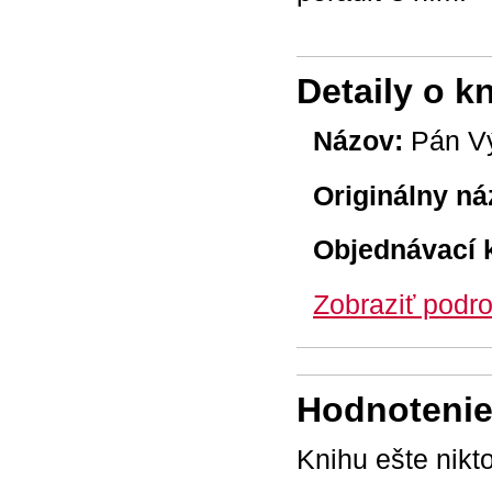
Detaily o k
Názov:
Pán V
Originálny ná
Objednávací 
Zobraziť podro
Hodnotenie 
Knihu ešte nikt