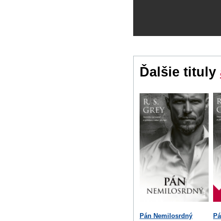
Ďalšie tituly
Pán Nemilosrdný
Pá