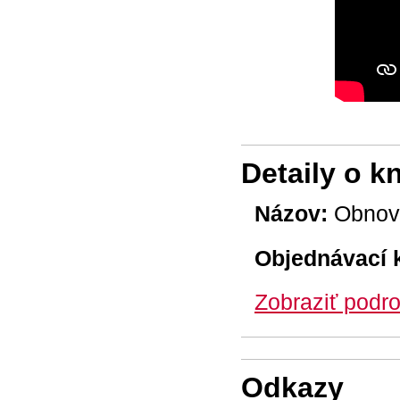
Detaily o k
Názov:
Obnovt
Objednávací 
Zobraziť podro
Odkazy