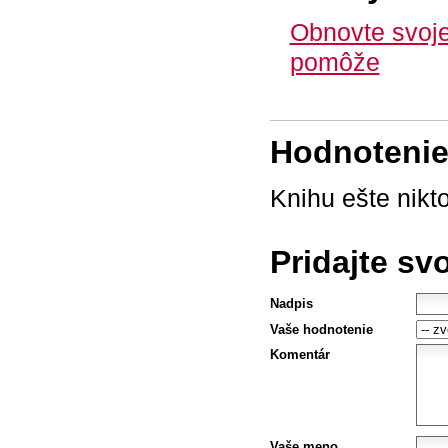
Obnovte svoje
pomôže
Hodnotenie 
Knihu ešte nikt
Pridajte sv
Nadpis
Vaše hodnotenie
Komentár
Vaše meno