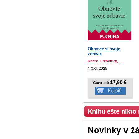
E-KNIHA
Obnovte si svoje
zdravie
Kristin Kirkpatrick,...
NOXI, 2025
17,90 €
Cena od:
Knihu ešte nikto
Novinky v ž