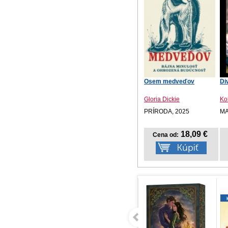
Osem medveďov
Di
Gloria Dickie
Ko
PRÍRODA, 2025
MA
18,09 €
Cena od: