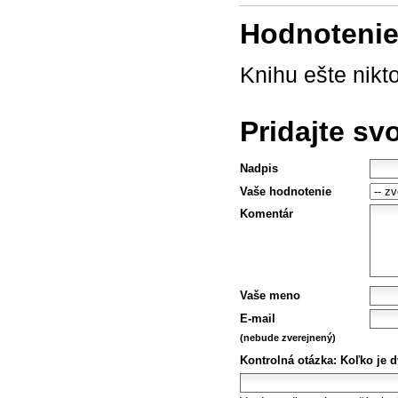
Hodnotenie 
Knihu ešte nikt
Pridajte sv
Nadpis
Vaše hodnotenie
Komentár
Vaše meno
E-mail
(nebude zverejnený)
Kontrolná otázka:
Koľko je d