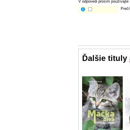
V odpovedi prosím používajte i
Prečí
Ďalšie tituly