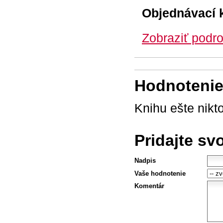
Objednávací 
Zobraziť podro
Hodnotenie 
Knihu ešte nikt
Pridajte sv
Nadpis
Vaše hodnotenie
Komentár