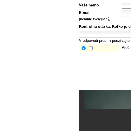
Vaše meno
E-mail
(nebude zverejnený)
Kontrolná otázka:
Koľko je d
V odpovedi prosím používajte i
Prečí