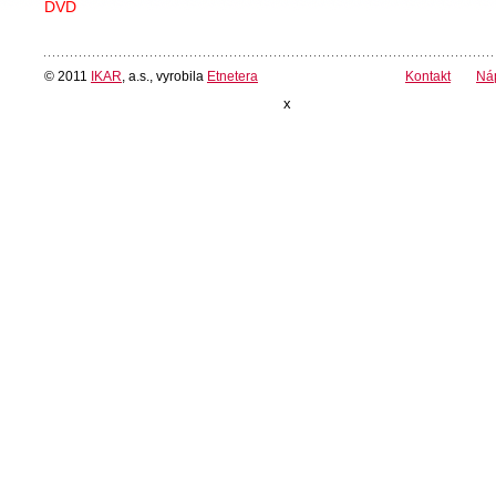
DVD
© 2011
IKAR
, a.s., vyrobila
Etnetera
Kontakt
Ná
x