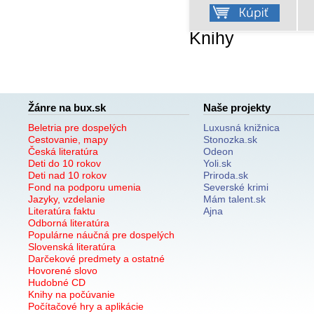
Knihy
Žánre na bux.sk
Naše projekty
Beletria pre dospelých
Luxusná knižnica
Cestovanie, mapy
Stonozka.sk
Česká literatúra
Odeon
Deti do 10 rokov
Yoli.sk
Deti nad 10 rokov
Priroda.sk
Fond na podporu umenia
Severské krimi
Jazyky, vzdelanie
Mám talent.sk
Literatúra faktu
Ajna
Odborná literatúra
Populárne náučná pre dospelých
Slovenská literatúra
Darčekové predmety a ostatné
Hovorené slovo
Hudobné CD
Knihy na počúvanie
Počítačové hry a aplikácie