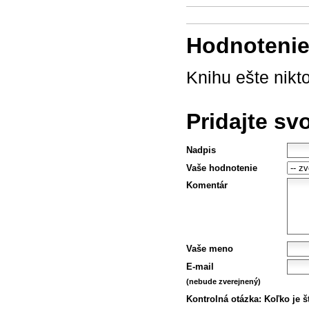
Hodnotenie 
Knihu ešte nikt
Pridajte sv
Nadpis
Vaše hodnotenie
Komentár
Vaše meno
E-mail
(nebude zverejnený)
Kontrolná otázka:
Koľko je š