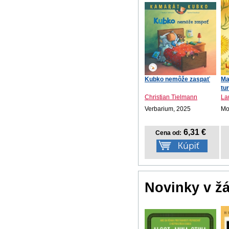
Kubko nemôže zaspať
Ma
tu
Christian Tielmann
La
Verbarium, 2025
Mot
6,31 €
Cena od:
Novinky v ž