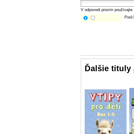
V odpovedi prosím používajte i
Prečí
Ďalšie tituly