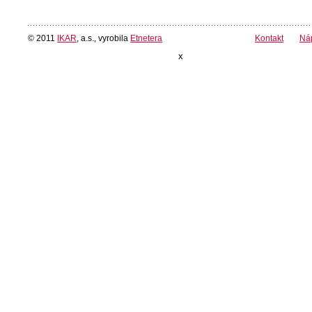
© 2011
IKAR
, a.s., vyrobila
Etnetera
Kontakt
Ná
x