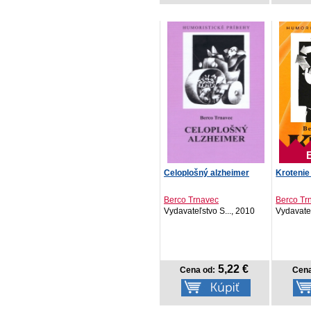
Celoplošný alzheimer
Krotenie
Berco Trnavec
Berco Tr
Vydavateľstvo S..., 2010
Vydavateľ
5,22 €
Cena od:
Cena