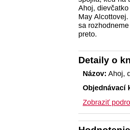
Ahoj, dievčatko
May Alcottovej.
sa rozhodneme m
preto.
Detaily o k
Názov:
Ahoj, 
Objednávací 
Zobraziť podro
Hodnotenie 