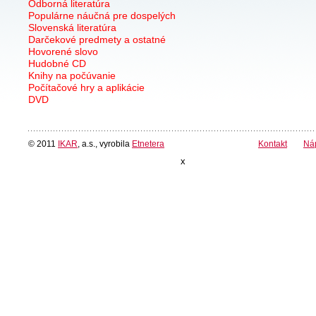
Odborná literatúra
Populárne náučná pre dospelých
Slovenská literatúra
Darčekové predmety a ostatné
Hovorené slovo
Hudobné CD
Knihy na počúvanie
Počítačové hry a aplikácie
DVD
© 2011
IKAR
, a.s., vyrobila
Etnetera
Kontakt
Ná
x