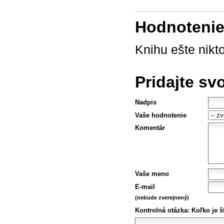
Hodnotenie 
Knihu ešte nikt
Pridajte sv
Nadpis
Vaše hodnotenie
Komentár
Vaše meno
E-mail
(nebude zverejnený)
Kontrolná otázka:
Koľko je št