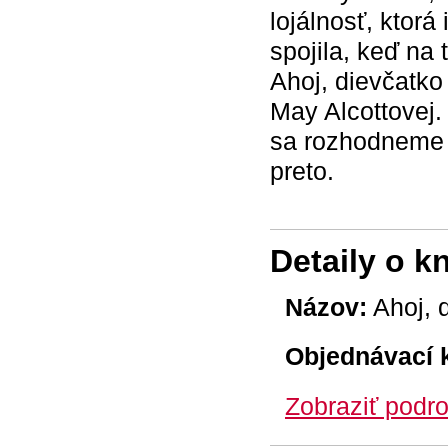
lojálnosť, ktorá
spojila, keď na 
Ahoj, dievčatko
May Alcottovej.
sa rozhodneme m
preto.
Detaily o k
Názov:
Ahoj, 
Objednávací 
Zobraziť podro