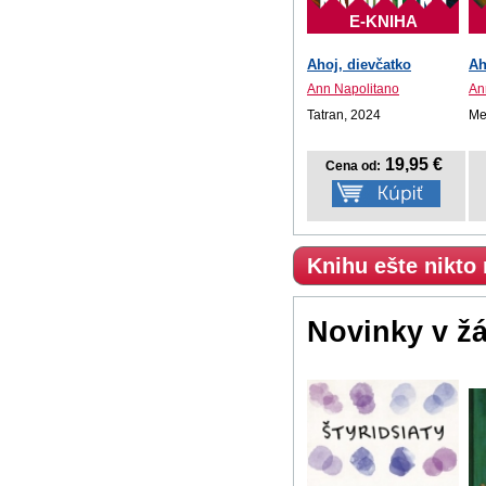
E-KNIHA
Ahoj, dievčatko
Ah
Ann Napolitano
An
Tatran, 2024
Me
19,95 €
Cena od:
Knihu ešte nikto
Novinky v ž