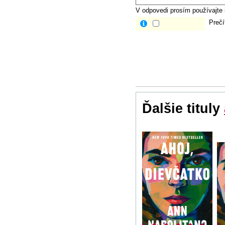
V odpovedi prosím používajte i
Prečí
Ďalšie tituly