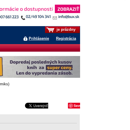
je prázdny
Prihlásenie
Registrácia
omiks)
Save