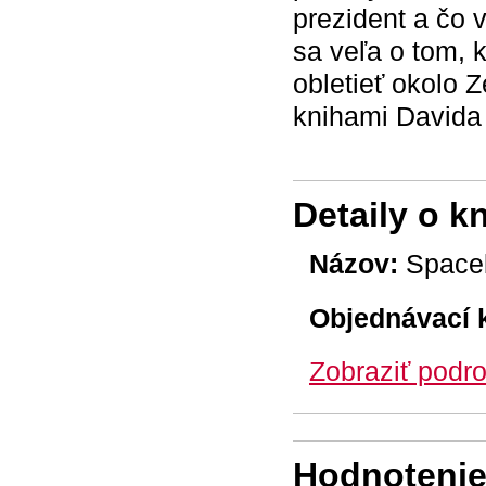
prezident a čo 
sa veľa o tom, 
obletieť okolo Z
knihami Davida
Detaily o k
Názov:
Space
Objednávací 
Zobraziť podro
Hodnotenie 