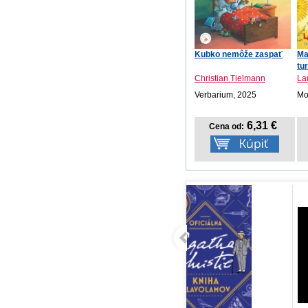
Kubko nemôže zaspať
Ma
tu
Christian Tielmann
La
Verbarium, 2025
Mot
6,31 €
Cena od: