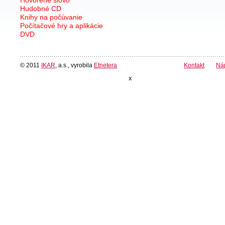
Hudobné CD
Knihy na počúvanie
Počítačové hry a aplikácie
DVD
© 2011
IKAR
, a.s., vyrobila
Etnetera
Kontakt
Ná
x