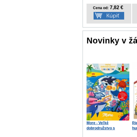
7,82 €
Cena od:
Novinky v ž
More - Veľké
Ri
dobrodružstvo s
hu
magnetmi