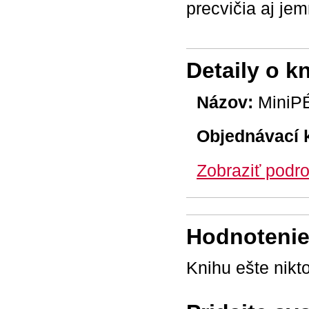
precvičia aj je
Detaily o k
Názov:
MiniPÉ
Objednávací 
Zobraziť podro
Hodnotenie 
Knihu ešte nikt