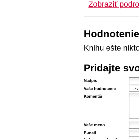
Zobraziť podro
Hodnotenie 
Knihu ešte nikt
Pridajte sv
Nadpis
Vaše hodnotenie
Komentár
Vaše meno
E-mail