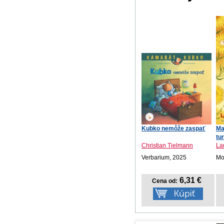
Kubko nemôže zaspať
Ma
tu
Christian Tielmann
La
Verbarium, 2025
Mot
6,31 €
Cena od: