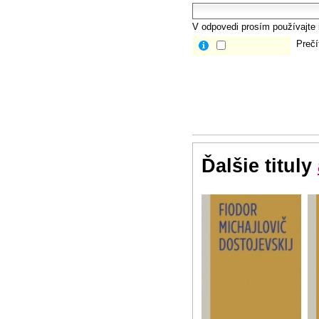
V odpovedi prosím používajte i
Prečí
Ďalšie tituly