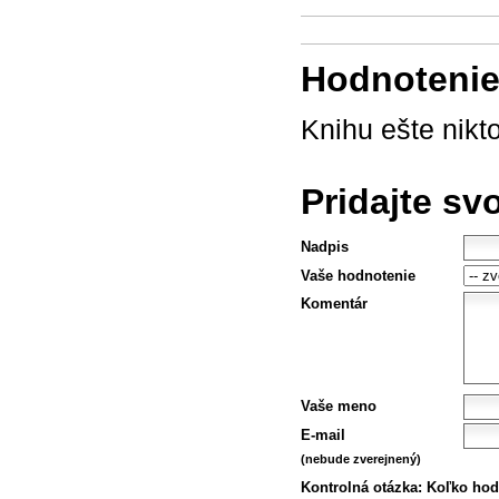
Hodnotenie 
Knihu ešte nikt
Pridajte sv
Nadpis
Vaše hodnotenie
Komentár
Vaše meno
E-mail
(nebude zverejnený)
Kontrolná otázka:
Koľko hod