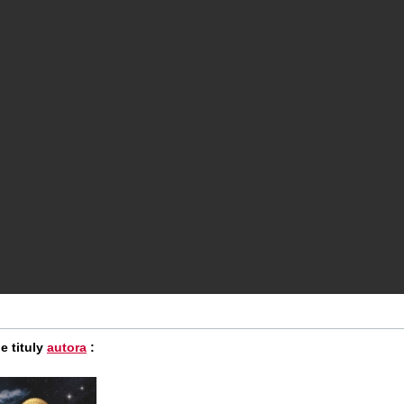
e tituly
autora
: