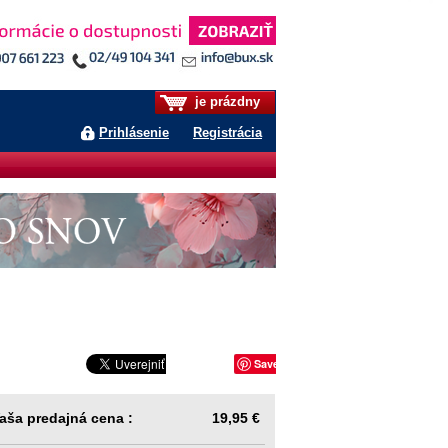
je prázdny
Prihlásenie
Registrácia
Save
aša predajná cena :
19,95 €