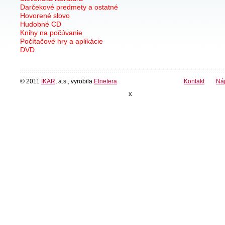
Darčekové predmety a ostatné
Hovorené slovo
Hudobné CD
Knihy na počúvanie
Počítačové hry a aplikácie
DVD
© 2011
IKAR
, a.s., vyrobila
Etnetera
Kontakt
Ná
x