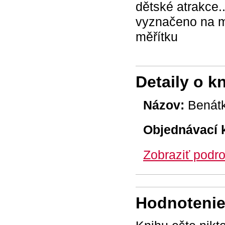
dětské atrakce..
vyznačeno na m
měřítku
Detaily o k
Názov:
Benátk
Objednávací 
Zobraziť podro
Hodnotenie 