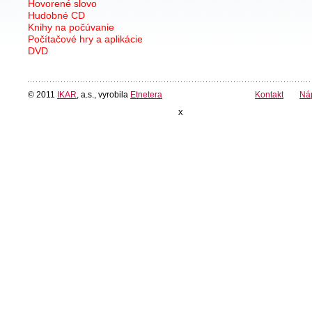
Hovorené slovo
Hudobné CD
Knihy na počúvanie
Počítačové hry a aplikácie
DVD
© 2011
IKAR
, a.s., vyrobila
Etnetera
Kontakt
Ná
x