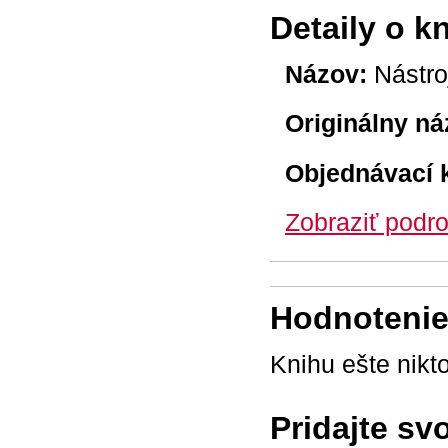
Detaily o k
Názov:
Nástroj
Originálny ná
Objednávací 
Zobraziť podro
Hodnotenie 
Knihu ešte nikt
Pridajte sv