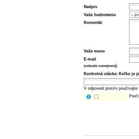
Nadpis
Vaše hodnotenie
Komentár
Vaše meno
E-mail
(nebude zverejnený)
Kontrolná otázka:
Koľko je j
V odpovedi prosím používajte i
Prečí