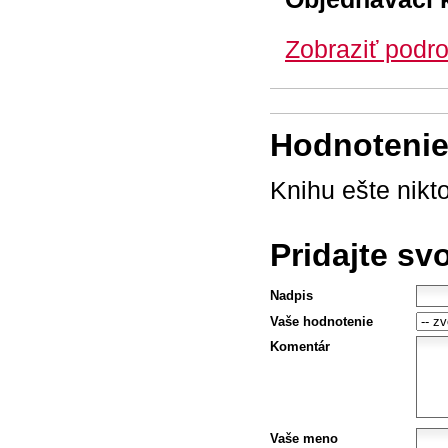
Zobraziť podro
Hodnotenie 
Knihu ešte nikt
Pridajte sv
Nadpis
Vaše hodnotenie
Komentár
Vaše meno