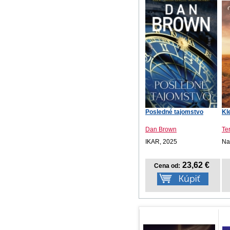
Posledné tajomstvo
Kl
Dan Brown
Te
IKAR, 2025
Na
23,62 €
Cena od: