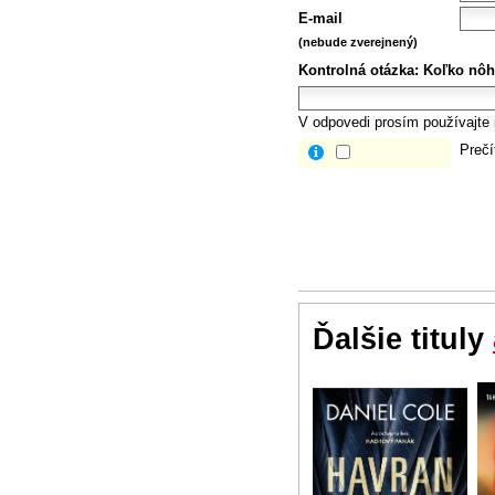
E-mail
(nebude zverejnený)
Kontrolná otázka:
Koľko nôh
V odpovedi prosím používajte i
Prečí
Ďalšie tituly