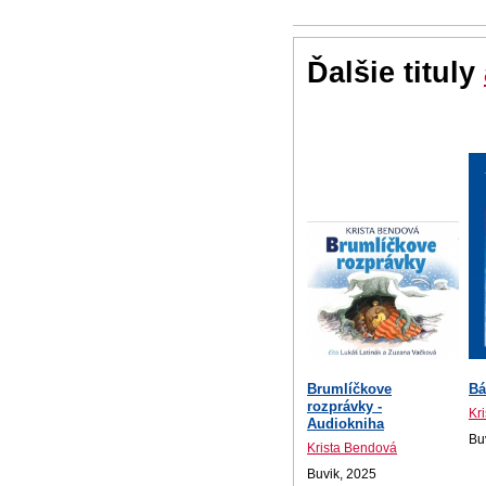
Ďalšie tituly
Brumlíčkove
Bá
rozprávky -
Kr
Audiokniha
Bu
Krista Bendová
Buvik, 2025