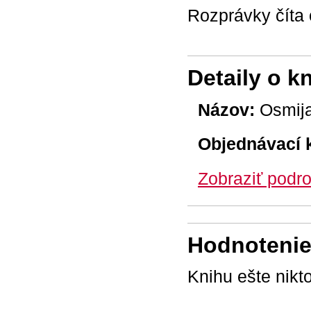
Rozprávky číta
Detaily o k
Názov:
Osmija
Objednávací 
Zobraziť podro
Hodnotenie 
Knihu ešte nikt