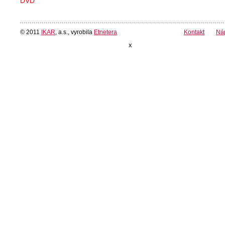
DVD
© 2011
IKAR
, a.s., vyrobila
Etnetera
Kontakt
Ná
x