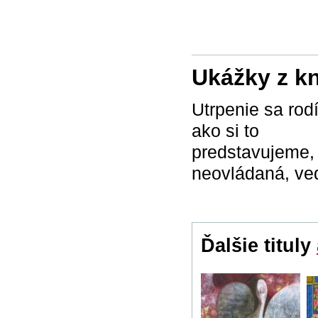
Ukážky z k
Utrpenie sa rod
ako si to
predstavujeme, 
neovládaná, ved
Ďalšie tituly