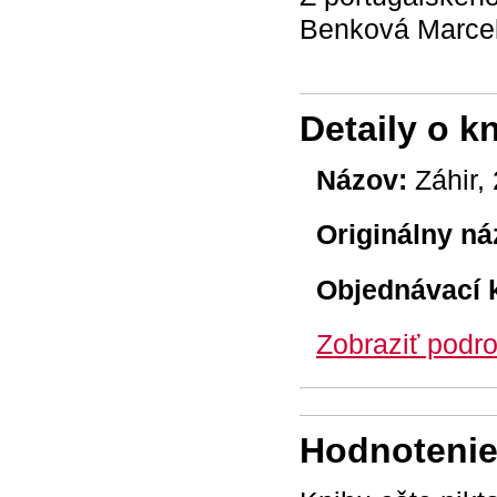
Benková Marcel
Detaily o k
Názov:
Záhir, 
Originálny ná
Objednávací 
Zobraziť podro
Hodnotenie 