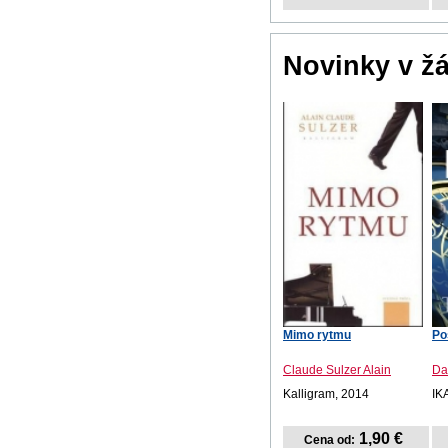
Novinky v ž
Mimo rytmu
Po
Claude Sulzer Alain
Da
Kalligram, 2014
IK
1,90 €
Cena od: