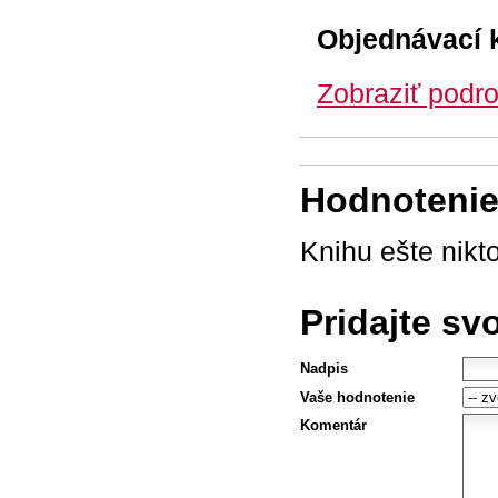
Objednávací 
Zobraziť podro
Hodnotenie 
Knihu ešte nikt
Pridajte sv
Nadpis
Vaše hodnotenie
Komentár