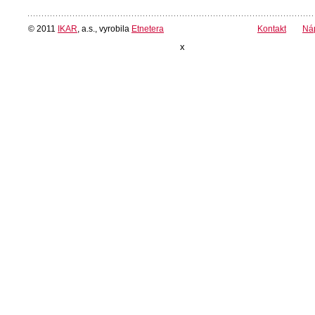
© 2011
IKAR
, a.s., vyrobila
Etnetera
Kontakt
Ná
x