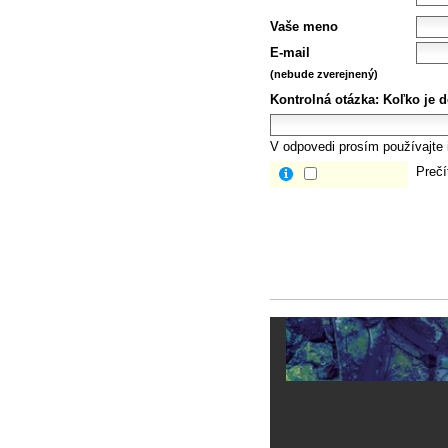
Vaše meno
E-mail
(nebude zverejnený)
Kontrolná otázka:
Koľko je d
V odpovedi prosím používajte i
Prečí